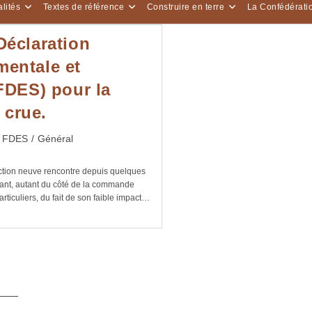
lités
Textes de référence
Construire en terre
La Confédérati
Déclaration
entale et
(FDES) pour la
e crue.
t
FDES
/
Général
egory:
uction neuve rencontre depuis quelques
sant, autant du côté de la commande
rticuliers, du fait de son faible impact…