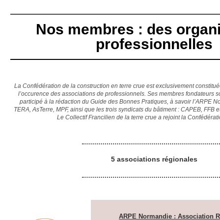
Nos membres : des organi
professionnelles
La Confédération de la construction en terre crue est exclusivement constit
l’occurence des associations de professionnels. Ses membres fondateurs so
participé à la rédaction du Guide des Bonnes Pratiques, à savoir l’ARPE 
TERA, AsTerre, MPF, ainsi que les trois syndicats du bâtiment : CAPEB, FFB 
Le Collectif Francilien de la terre crue a rejoint la Confédéra
5 associations régionales
ARPE Normandie : Association R