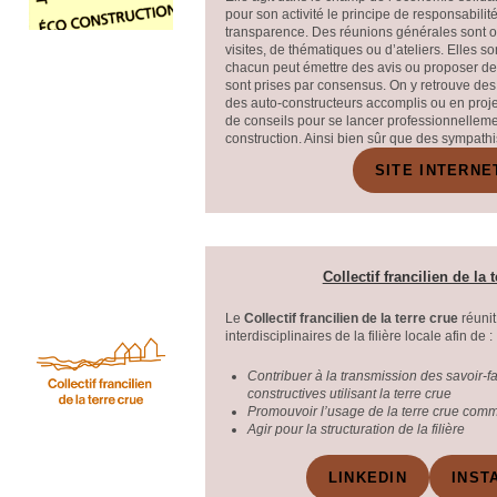
pour son activité le principe de responsabilité
transparence. Des réunions générales sont 
visites, de thématiques ou d’ateliers. Elles so
chacun peut émettre des avis ou proposer des
sont prises par consensus. On y retrouve des 
des auto-constructeurs accomplis ou en proje
de conseils pour se lancer professionnelleme
construction. Ainsi bien sûr que des sympathi
SITE INTERNE
Collectif francilien de la 
Le
Collectif francilien de la terre crue
réunit
interdisciplinaires de la filière locale afin de :
Contribuer à la transmission des savoir-fa
constructives utilisant la terre crue
Promouvoir l’usage de la terre crue comm
Agir pour la structuration de la filière
LINKEDIN
INST