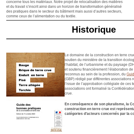
concerne tous les matériaux. Notre projet de relocalisation des matières
et du travail s’inscrit ainsi dans un horizon de transformation généralisé
des pratiques dans le secteur du bâtiment mais aussi d’autres secteurs,
comme ceux de l’alimentation ou du textile.
Historique
Le domaine de la construction en terre cru
soutien du ministère de la transition écolog
l’habitat, de l’urbanisme et du paysage 
et soutenu financièrement l’élaboration de
reconnus au sein de la profession, du
Guid
(GBP) rédigé par différentes associations r
l’issue de l’approbation collégiale de ces 
associations ont formalisé la Confédération
crue.
En conséquence de son pluralisme, la Co
construction en terre crue est représent
catégories d’acteurs concernés par la co