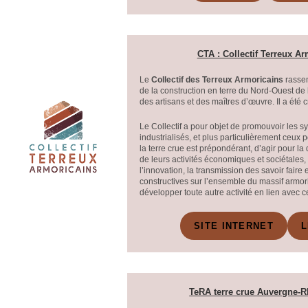
CTA : Collectif Terreux A
Le
Collectif des Terreux Armoricains
rassem
de la construction en terre du Nord-Ouest de
des artisans et des maîtres d’œuvre. Il a été 
Le Collectif a pour objet de promouvoir les s
industrialisés, et plus particulièrement ceux 
la terre crue est prépondérant, d’agir pour 
de leurs activités économiques et sociétales
l’innovation, la transmission des savoir faire 
constructives sur l’ensemble du massif armor
développer toute autre activité en lien avec c
SITE INTERNET
L
TeRA terre crue Auvergne-