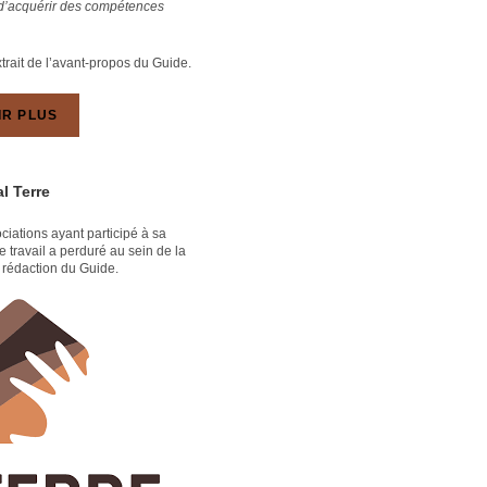
 d’acquérir des compétences
trait de l’avant-propos du Guide.
IR PLUS
l Terre
ciations ayant participé à sa
e travail a perduré au sein de la
a rédaction du Guide.