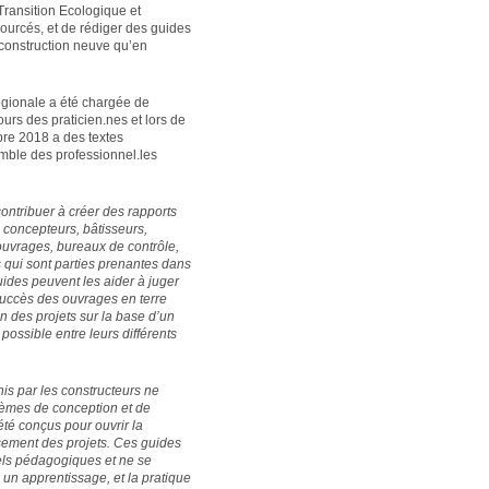
Transition Ecologique et
ourcés, et de rédiger des guides
 construction neuve qu’en
régionale a été chargée de
urs des praticien.nes et lors de
bre 2018 a des textes
emble des professionnel.les
contribuer à créer des rapports
– concepteurs, bâtisseurs,
d’ouvrages, bureaux de contrôle,
 qui sont parties prenantes dans
ides peuvent les aider à juger
 succès des ouvrages en terre
ion des projets sur la base d’un
 possible entre leurs différents
is par les constructeurs ne
lèmes de conception et de
té conçus pour ouvrir la
ssement des projets. Ces guides
ls pédagogiques et ne se
à un apprentissage, et la pratique