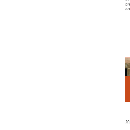
pr
ac
20