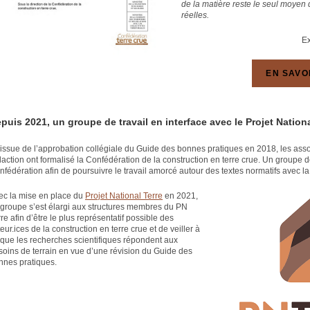
de la matière reste le seul moyen
réelles.
Ex
EN SAVO
puis 2021, un groupe de travail en interface avec le Projet Nationa
l’issue de l’approbation collégiale du Guide des bonnes pratiques en 2018, les asso
daction ont formalisé la Confédération de la construction en terre crue. Un groupe d
nfédération afin de poursuivre le travail amorcé autour des textes normatifs avec l
ec la mise en place du
Projet National Terre
en 2021,
 groupe s’est élargi aux structures membres du PN
re afin d’être le plus représentatif possible des
eur.ices de la construction en terre crue et de veiller à
 que les recherches scientifiques répondent aux
soins de terrain en vue d’une révision du Guide des
nnes pratiques.